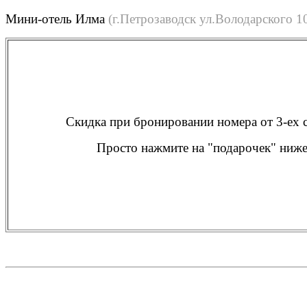
Мини-отель Илма
(г.Петрозаводск ул.Володарского 1
Скидка при бронировании номера от 3-ех 
Просто нажмите на "подарочек" ниж